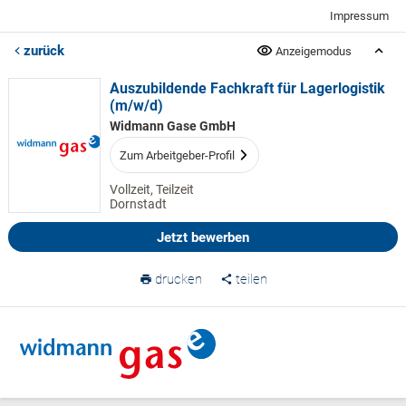
Impressum
zurück
Anzeigemodus
Auszubildende Fachkraft für Lagerlogistik
(m/w/d)
Widmann Gase GmbH
Zum Arbeitgeber-Profil
Vollzeit, Teilzeit
Dornstadt
Jetzt bewerben
drucken
teilen