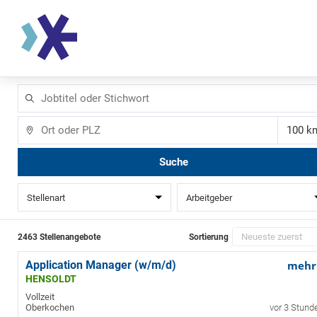
Jobtitel
oder
Stichwort
Ort
Ent
Suche
Stellenart
Arbeitgeber
2463 Stellenangebote
Sortierung
Application Manager (w/m/d)
mehr
HENSOLDT
Vollzeit
Oberkochen
vor 3 Stund