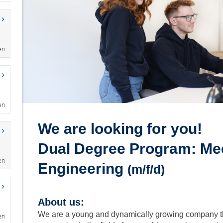
en
en
en
en