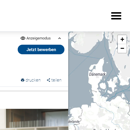
+
Anzeigemodus
−
Jetzt bewerben
drucken
teilen