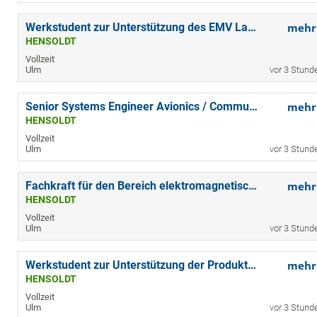
Werkstudent zur Unterstützung des EMV Labors (w/m/d)
mehr
HENSOLDT
Vollzeit
Ulm
vor 3 Stund
Senior Systems Engineer Avionics / Communication Systems (w/m/d)
mehr
HENSOLDT
Vollzeit
Ulm
vor 3 Stund
Fachkraft für den Bereich elektromagnetische Bauelemente (w/m/d)
mehr
HENSOLDT
Vollzeit
Ulm
vor 3 Stund
Werkstudent zur Unterstützung der Produktsicherheit (w/m/d)
mehr
HENSOLDT
Vollzeit
Ulm
vor 3 Stund