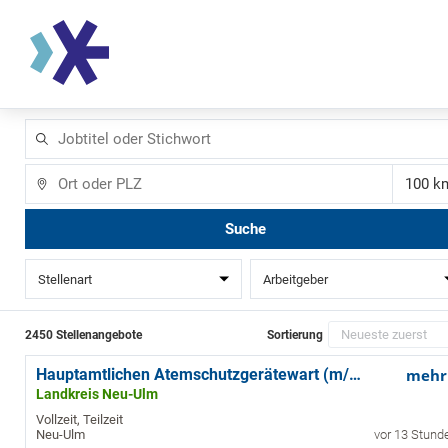
Jobtitel
oder
Stichwort
Ort
Ent
Suche
Stellenart
Arbeitgeber
2450 Stellenangebote
Sortierung
Hauptamtlichen Atemschutzgerätewart (m/w/d)
mehr
Landkreis Neu-Ulm
Vollzeit, Teilzeit
Neu-Ulm
vor 13 Stund