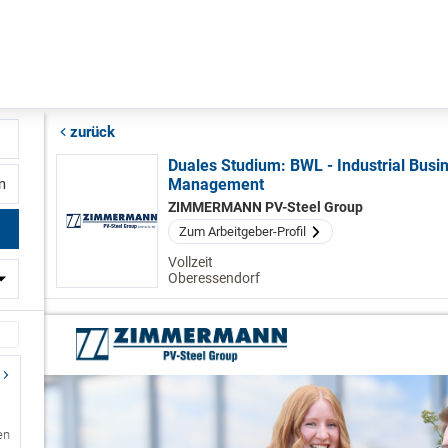
zurück
Duales Studium: BWL - Industrial Busi
Management
fernung
ZIMMERMANN PV-Steel Group
Zum Arbeitgeber-Profil
Vollzeit
Oberessendorf
en