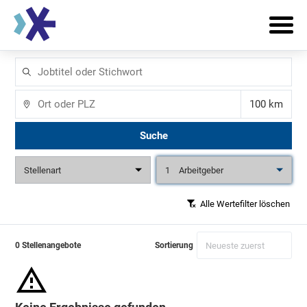
Jobtitel
oder
Stichwort
Ort
Entfernun
Suche
Stellenart
1
Arbeitgeber
Alle Wertefilter löschen
0 Stellenangebote
Sortierung