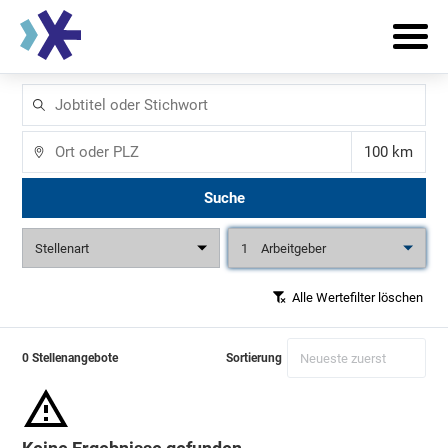
Jobtitel
oder
Stichwort
Ort
Entfernun
Suche
Stellenart
1
Arbeitgeber
Alle Wertefilter löschen
0 Stellenangebote
Sortierung