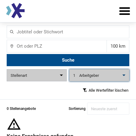
Jobtitel
oder
Stichwort
Ort
Entfernun
Suche
Stellenart
1
Arbeitgeber
Alle Wertefilter löschen
0 Stellenangebote
Sortierung