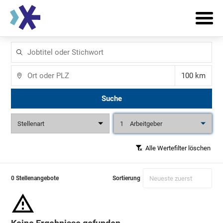
Jobtitel
oder
Stichwort
Ort
Entfernun
Suche
Stellenart
1
Arbeitgeber
Alle Wertefilter löschen
0 Stellenangebote
Sortierung