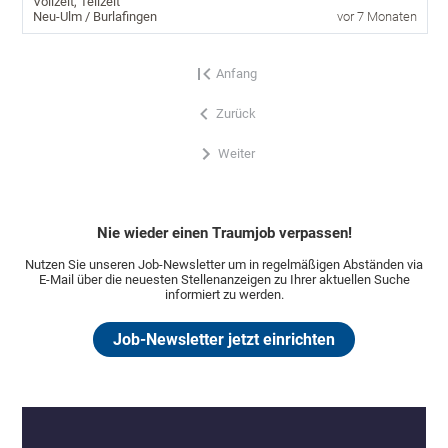
Vollzeit, Teilzeit
Neu-Ulm / Burlafingen
vor 7 Monaten
Anfang
Zurück
Weiter
Nie wieder einen Traumjob verpassen!
Nutzen Sie unseren Job-Newsletter um in regelmäßigen Abständen via
E-Mail über die neuesten Stellenanzeigen zu Ihrer aktuellen Suche
informiert zu werden.
Job-Newsletter jetzt einrichten