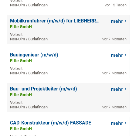
Vollzeit
Neu-Ulm / Burlafingen
vor 15 Tagen
Mobilkranfahrer (m/w/d) für LIEBHERR LTM 1095
mehr
Eitle GmbH
Vollzeit
Neu-Ulm / Burlafingen
vor 7 Monaten
Bauingenieur (m/w/d)
mehr
Eitle GmbH
Vollzeit
Neu-Ulm / Burlafingen
vor 7 Monaten
Bau- und Projektleiter (m/w/d)
mehr
Eitle GmbH
Vollzeit
Neu-Ulm / Burlafingen
vor 7 Monaten
CAD-Konstrukteur (m/w/d) FASSADE
mehr
Eitle GmbH