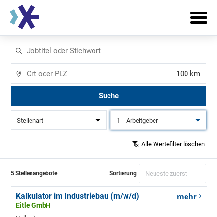
Jobtitel
oder
Stichwort
Ort
Entfernun
Suche
Stellenart
1
Arbeitgeber
Alle Wertefilter löschen
5 Stellenangebote
Sortierung
Kalkulator im Industriebau (m/w/d)
mehr
Eitle GmbH