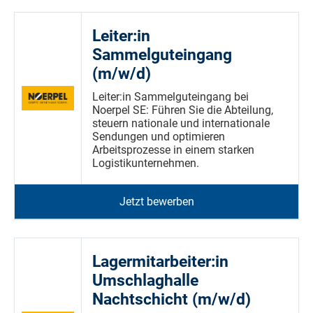
Leiter:in
Sammelguteingang
(m/w/d)
Leiter:in Sammelguteingang bei
Noerpel SE: Führen Sie die Abteilung,
steuern nationale und internationale
Sendungen und optimieren
Arbeitsprozesse in einem starken
Logistikunternehmen.
Jetzt bewerben
Lagermitarbeiter:in
Umschlaghalle
Nachtschicht (m/w/d)