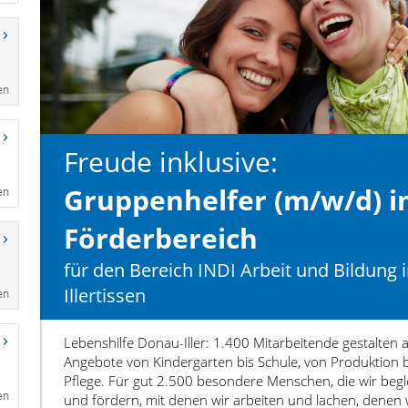
en
en
en
en