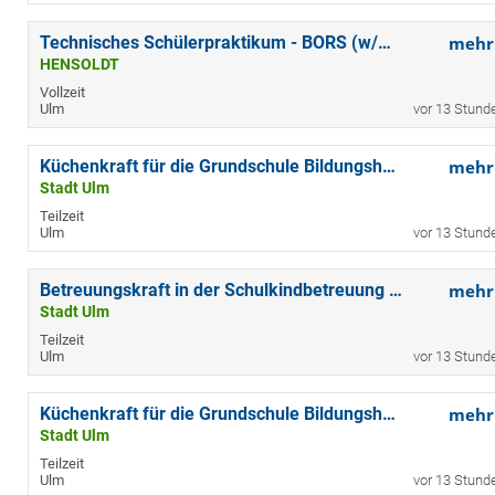
Technisches Schülerpraktikum - BORS (w/m/d) Ulm
mehr
HENSOLDT
Vollzeit
Ulm
vor 13 Stund
Küchenkraft für die Grundschule Bildungshaus Ulmer Spatz (m/w/d)
mehr
Stadt Ulm
Teilzeit
Ulm
vor 13 Stund
Betreuungskraft in der Schulkindbetreuung für die Grundschule am Tannenplatz (m/w/d)
mehr
Stadt Ulm
Teilzeit
Ulm
vor 13 Stund
Küchenkraft für die Grundschule Bildungshaus Ulmer Spatz (m/w/d)
mehr
Stadt Ulm
Teilzeit
Ulm
vor 13 Stund