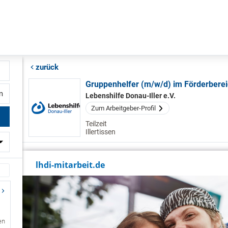
zurück
Gruppenhelfer (m/w/d) im Förderbere
Lebenshilfe Donau-Iller e.V.
fernung
Zum Arbeitgeber-Profil
Teilzeit
Illertissen
en