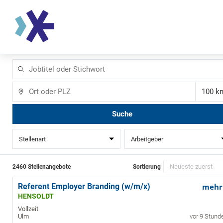
Jobtitel
oder
Stichwort
Ort
Ent
Suche
Stellenart
Arbeitgeber
2460 Stellenangebote
Sortierung
Referent Employer Branding (w/m/x)
mehr
HENSOLDT
Vollzeit
Ulm
vor 9 Stund